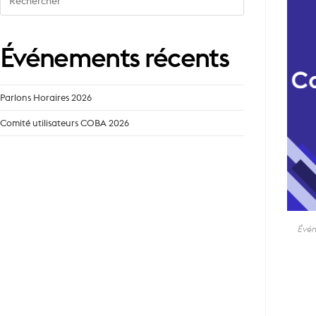
for:
Événements récents
Parlons Horaires 2026
Comité utilisateurs COBA 2026
Évé