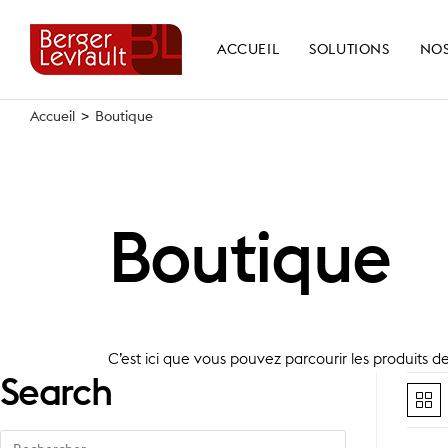
Skip
to
ACCUEIL
SOLUTIONS
NOS
content
Accueil
>
Boutique
Boutique
C’est ici que vous pouvez parcourir les produits d
Search
Search