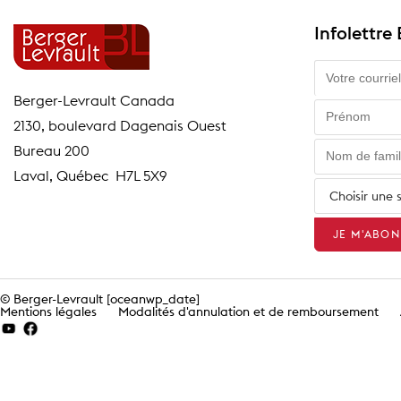
Infolettre
Berger-Levrault Canada
2130, boulevard Dagenais Ouest
Bureau 200
Laval, Québec H7L 5X9
© Berger-Levrault [oceanwp_date]
Mentions légales
Modalités d'annulation et de remboursement