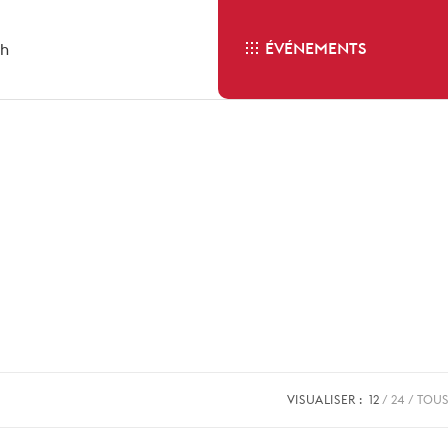
ÉVÉNEMENTS
sh
VISUALISER :
12
24
TOUS