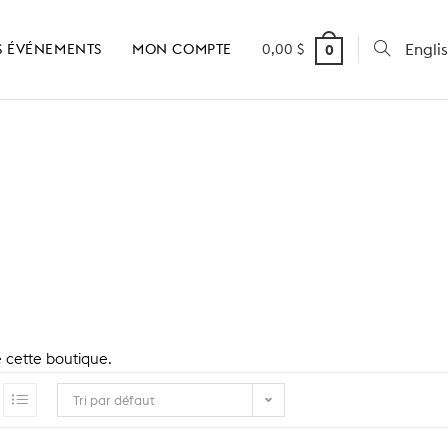
Engli
 ÉVÉNEMENTS
MON COMPTE
0,00
$
0
e cette boutique.
Tri par défaut