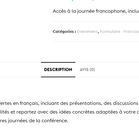
Accès à la journée francophone, inclua
Catégories :
Événement
,
Formulaire - Franco
DESCRIPTION
AVIS (0)
rtes en français, incluant des présentations, des discussions
lités et repartez avec des idées concrètes adaptées à votre 
res journées de la conférence.