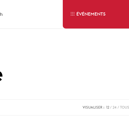
ÉVÉNEMENTS
sh
e
VISUALISER :
12
24
TOUS