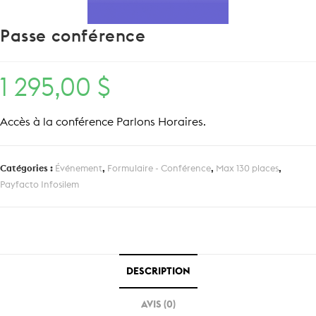
Passe conférence
1 295,00
$
Accès à la conférence Parlons Horaires.
Catégories :
Événement
,
Formulaire - Conférence
,
Max 130 places
,
Payfacto Infosilem
DESCRIPTION
AVIS (0)