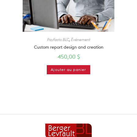
Payfacto BLC
,
Événement
Custom report design and creation
450,00
$
Ajouter au panier