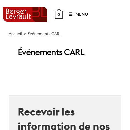
Skip
to
MENU
0
content
Accueil
>
Événements CARL
Événements CARL
Recevoir les
information de nos