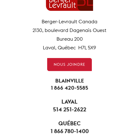
Berger-Levrault Canada
2130, boulevard Dagenais Ouest
Bureau 200
Laval, Québec H7L 5X9
NOUS JOINDRE
BLAINVILLE
1 866 420-5585
LAVAL
514 251-2622
QUÉBEC
1 866 780-1400