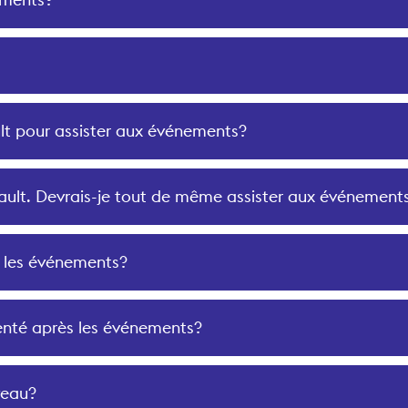
ault pour assister aux événements?
vrault. Devrais-je tout de même assister aux événement
t les événements?
senté après les événements?
veau?