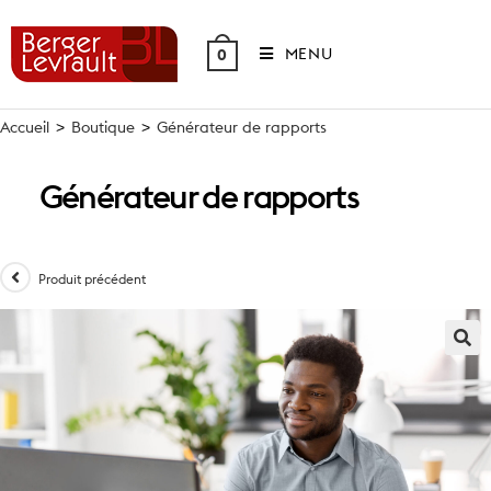
Skip
to
MENU
0
content
Accueil
>
Boutique
>
Générateur de rapports
Générateur de rapports
Produit précédent