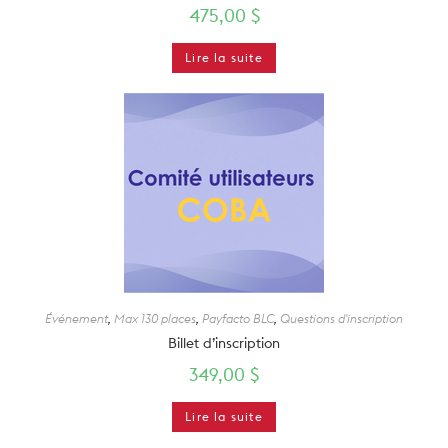
475,00
$
Lire la suite
Événement
,
Max 130 places
,
Payfacto BLC
,
Questions d'inscription
Billet d’inscription
349,00
$
Lire la suite