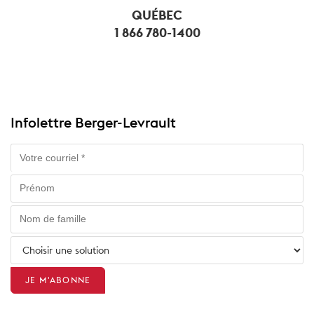
QUÉBEC
1 866 780-1400
Infolettre Berger-Levrault