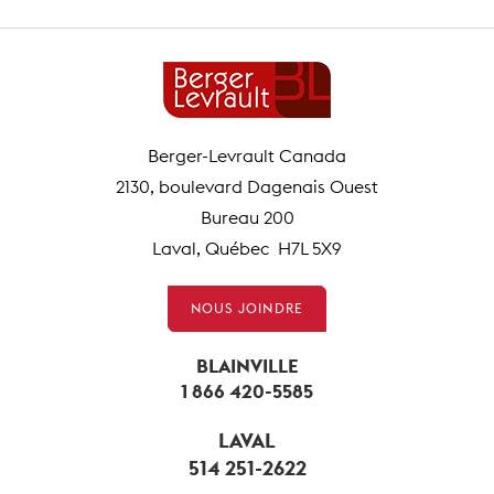
Berger-Levrault Canada
2130, boulevard Dagenais Ouest
Bureau 200
Laval, Québec H7L 5X9
NOUS JOINDRE
BLAINVILLE
1 866 420-5585
LAVAL
514 251-2622