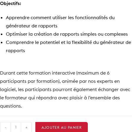
Objectifs:
Apprendre comment utiliser les fonctionnalités du
générateur de rapports
Optimiser la création de rapports simples ou complexes
Comprendre le potentiel et la flexibilité du générateur de
rapports
Durant cette formation interactive (maximum de 6
participants par formation), animée par nos experts en
logiciel, les participants pourront également échanger avec
le formateur qui répondra avec plaisir à l’ensemble des
questions.
quantité
-
+
AJOUTER AU PANIER