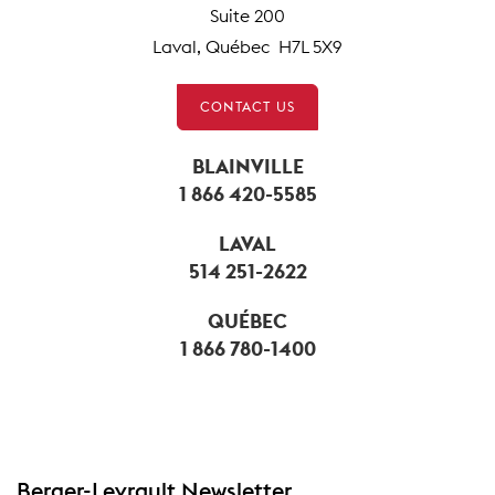
Suite 200
Laval, Québec H7L 5X9
CONTACT US
BLAINVILLE
1 866 420-5585
LAVAL
514 251-2622
QUÉBEC
1 866 780-1400
Berger-Levrault Newsletter