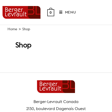
Skip
to
MENU
0
content
Home
>
Shop
Shop
Berger-Levrault Canada
2130, boulevard Dagenais Ouest