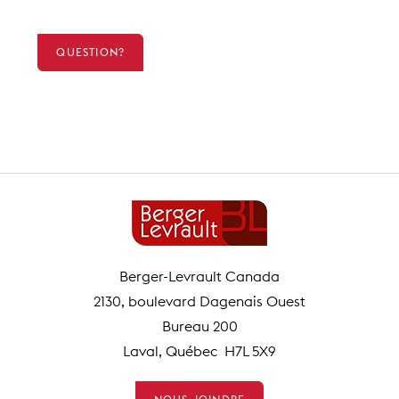
QUESTION?
Berger-Levrault Canada
2130, boulevard Dagenais Ouest
Bureau 200
Laval, Québec H7L 5X9