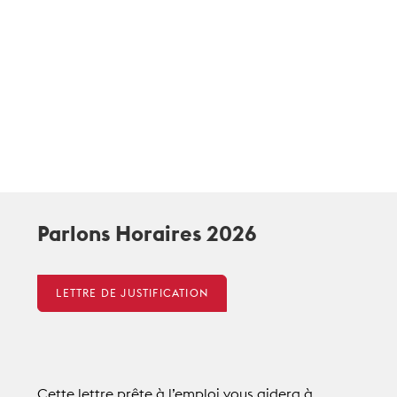
Parlons Horaires 2026
LETTRE DE JUSTIFICATION
Cette lettre prête à l’emploi vous aidera à