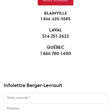
NOUS JOINDRE
BLAINVILLE
1 866 420-5585
LAVAL
514 251-2622
QUÉBEC
1 866 780-1400
Infolettre Berger-Levrault