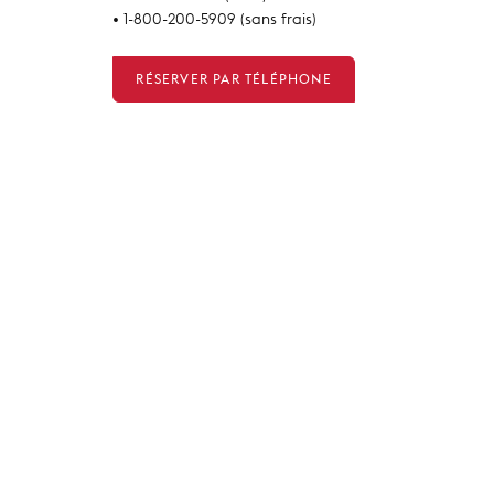
• 1-800-200-5909 (sans frais)
RÉSERVER PAR TÉLÉPHONE