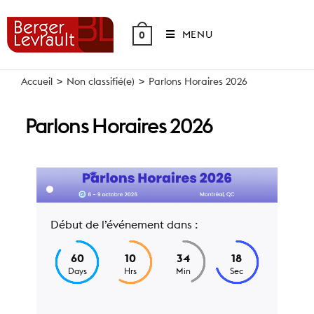
Skip
to
MENU
0
content
Accueil
>
Non classifié(e)
>
Parlons Horaires 2026
Parlons Horaires 2026
Début de l’événement dans :
60
10
34
18
Days
Hrs
Min
Sec