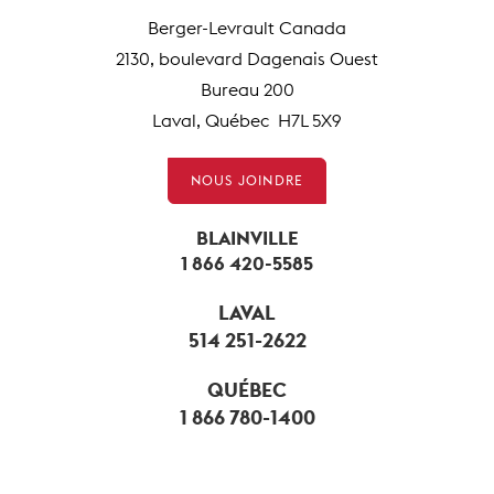
Berger-Levrault Canada
2130, boulevard Dagenais Ouest
Bureau 200
Laval, Québec H7L 5X9
NOUS JOINDRE
BLAINVILLE
1 866 420-5585
LAVAL
514 251-2622
QUÉBEC
1 866 780-1400