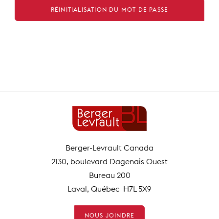
RÉINITIALISATION DU MOT DE PASSE
Berger-Levrault Canada
2130, boulevard Dagenais Ouest
Bureau 200
Laval, Québec H7L 5X9
NOUS JOINDRE