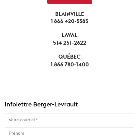
BLAINVILLE
1 866 420-5585
LAVAL
514 251-2622
QUÉBEC
1 866 780-1400
Infolettre Berger-Levrault