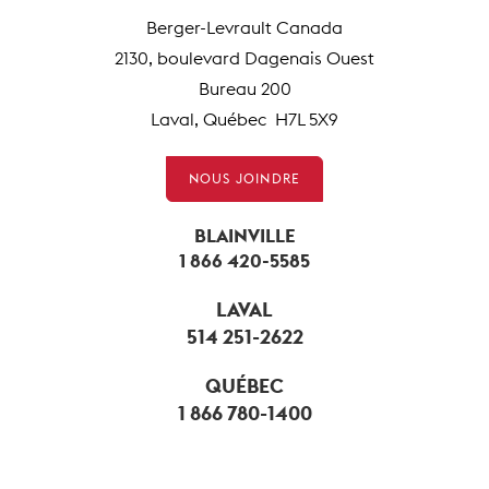
Berger-Levrault Canada
2130, boulevard Dagenais Ouest
Bureau 200
Laval, Québec H7L 5X9
NOUS JOINDRE
BLAINVILLE
1 866 420-5585
LAVAL
514 251-2622
QUÉBEC
1 866 780-1400