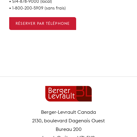
• 514-878-9000 (local)
• 1-800-200-5909 (sans frais)
RÉSERVER PAR TÉLÉPHONE
Berger-Levrault Canada
2130, boulevard Dagenais Ouest
Bureau 200